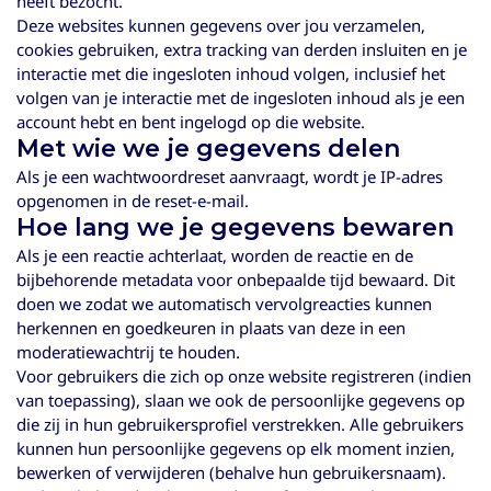
heeft bezocht.
Deze websites kunnen gegevens over jou verzamelen,
cookies gebruiken, extra tracking van derden insluiten en je
interactie met die ingesloten inhoud volgen, inclusief het
volgen van je interactie met de ingesloten inhoud als je een
account hebt en bent ingelogd op die website.
Met wie we je gegevens delen
Als je een wachtwoordreset aanvraagt, wordt je IP-adres
opgenomen in de reset-e-mail.
Hoe lang we je gegevens bewaren
Als je een reactie achterlaat, worden de reactie en de
bijbehorende metadata voor onbepaalde tijd bewaard. Dit
doen we zodat we automatisch vervolgreacties kunnen
herkennen en goedkeuren in plaats van deze in een
moderatiewachtrij te houden.
Voor gebruikers die zich op onze website registreren (indien
van toepassing), slaan we ook de persoonlijke gegevens op
die zij in hun gebruikersprofiel verstrekken. Alle gebruikers
kunnen hun persoonlijke gegevens op elk moment inzien,
bewerken of verwijderen (behalve hun gebruikersnaam).