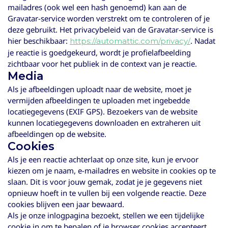
mailadres (ook wel een hash genoemd) kan aan de
Gravatar-service worden verstrekt om te controleren of je
deze gebruikt. Het privacybeleid van de Gravatar-service is
hier beschikbaar:
. Nadat
https://automattic.com/privacy/
je reactie is goedgekeurd, wordt je profielafbeelding
zichtbaar voor het publiek in de context van je reactie.
Media
Als je afbeeldingen uploadt naar de website, moet je
vermijden afbeeldingen te uploaden met ingebedde
locatiegegevens (EXIF GPS). Bezoekers van de website
kunnen locatiegegevens downloaden en extraheren uit
afbeeldingen op de website.
Cookies
Als je een reactie achterlaat op onze site, kun je ervoor
kiezen om je naam, e-mailadres en website in cookies op te
slaan. Dit is voor jouw gemak, zodat je je gegevens niet
opnieuw hoeft in te vullen bij een volgende reactie. Deze
cookies blijven een jaar bewaard.
Als je onze inlogpagina bezoekt, stellen we een tijdelijke
cookie in om te bepalen of je browser cookies accepteert.