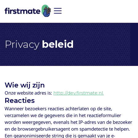
Privacy
beleid
Wie wij zijn
Onze website adres is:
http://dev.firstmate.nl.
Reacties
Wanneer bezoekers reacties achterlaten op de site,
verzamelen we de gegevens die in het reactieformulier
worden weergegeven, evenals het IP-adres van de bezoeker
en de browsergebruikersagent om spamdetectie te helpen.
Een geanonimiseerde string die is gemaakt van je e-