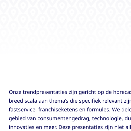
Onze trendpresentaties zijn gericht op de horec
breed scala aan thema’s die specifiek relevant zij
fastservice, franchiseketens en formules. We del
gebied van consumentengedrag, technologie, du
innovaties en meer. Deze presentaties zijn niet a