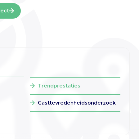
ject
Trendprestaties
Gasttevredenheidsonderzoek