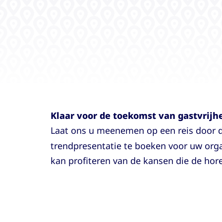
Klaar voor de toekomst van gastvrijh
Laat ons u meenemen op een reis door d
trendpresentatie te boeken voor uw orga
kan profiteren van de kansen die de horec