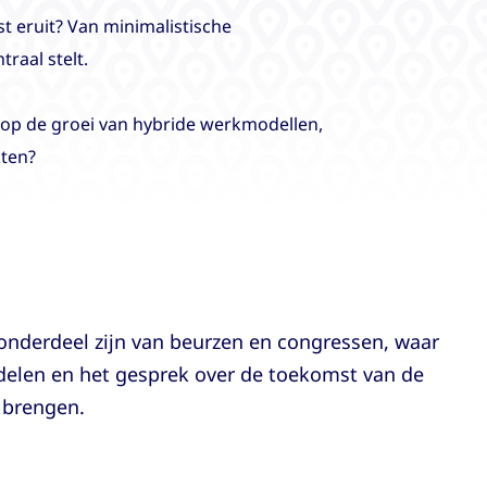
t eruit? Van minimalistische
raal stelt.
 op de groei van hybride werkmodellen,
kten?
onderdeel zijn van beurzen en congressen, waar
delen en het gesprek over de toekomst van de
 brengen.