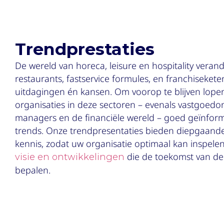
Trendprestaties
De wereld van horeca, leisure en hospitality verande
restaurants, fastservice formules, en franchiseket
uitdagingen én kansen. Om voorop te blijven lopen,
organisaties in deze sectoren – evenals vastgoedont
managers en de financiële wereld – goed geïnforme
trends. Onze trendpresentaties bieden diepgaande
kennis, zodat uw organisatie optimaal kan inspel
die de toekomst van de 
visie en ontwikkelingen
bepalen.