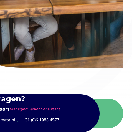
vragen?
oort
Managing Senior Consultant
tmate.nl
+31 (0)6 1988 4577