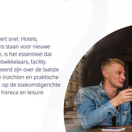
rt snel. Hotels,
ens staan voor nieuwe
 is het essentieel dat
wikkelaars, facility
erd zijn over de laatste
 inzichten en praktische
en op de toekomstgerichte
horeca en leisure