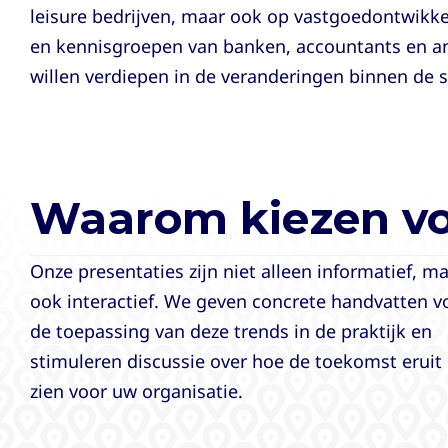
leisure bedrijven, maar ook op vastgoedontwikkel
en kennisgroepen van banken, accountants en and
willen verdiepen in de veranderingen binnen de s
Waarom kiezen voo
Onze presentaties zijn niet alleen informatief, m
ook interactief. We geven concrete handvatten v
de toepassing van deze trends in de praktijk en
stimuleren discussie over hoe de toekomst eruit
zien voor uw organisatie.