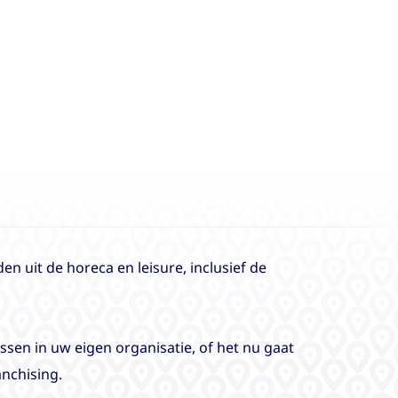
n uit de horeca en leisure, inclusief de
assen in uw eigen organisatie, of het nu gaat
nchising.