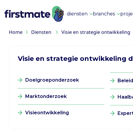
diensten
branches
proj
Home
Diensten
Visie en strategie ontwikkeling
Visie en strategie ontwikkeling 
Doelgroeponderzoek
Belei
Marktonderzoek
Haalb
Visieontwikkeling
Exper