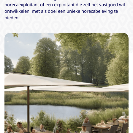
horecaexploitant of een exploitant die zelf het vastgoed wil
ontwikkelen, met als doel een unieke horecabeleving te
bieden.