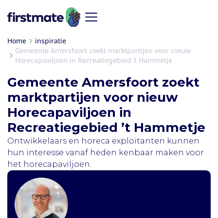
Home
inspiratie
Gemeente Amersfoort zoekt marktpartijen voor nieuw
Horecapaviljoen in Recreatiegebied ’t Hammetje
Gemeente Amersfoort zoekt
marktpartijen voor nieuw
Horecapaviljoen in
Recreatiegebied ’t Hammetje
Ontwikkelaars en horeca exploitanten kunnen
hun interesse vanaf heden kenbaar maken voor
het horecapaviljoen.