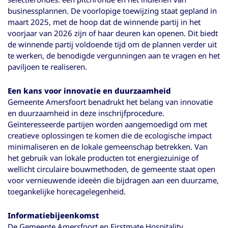
businessplannen. De voorlopige toewijzing staat gepland in
maart 2025, met de hoop dat de winnende partij in het
voorjaar van 2026 zijn of haar deuren kan openen. Dit biedt
de winnende partij voldoende tijd om de plannen verder uit
te werken, de benodigde vergunningen aan te vragen en het
paviljoen te realiseren.
Een kans voor innovatie en duurzaamheid
Gemeente Amersfoort benadrukt het belang van innovatie
en duurzaamheid in deze inschrijfprocedure.
Geïnteresseerde partijen worden aangemoedigd om met
creatieve oplossingen te komen die de ecologische impact
minimaliseren en de lokale gemeenschap betrekken. Van
het gebruik van lokale producten tot energiezuinige of
wellicht circulaire bouwmethoden, de gemeente staat open
voor vernieuwende ideeën die bijdragen aan een duurzame,
toegankelijke horecagelegenheid.
Informatiebijeenkomst
De Gemeente Amersfoort en Firstmate Hospitality