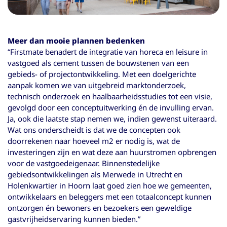
Meer dan mooie plannen bedenken
“Firstmate benadert de integratie van horeca en leisure in
vastgoed als cement tussen de bouwstenen van een
gebieds- of projectontwikkeling. Met een doelgerichte
aanpak komen we van uitgebreid marktonderzoek,
technisch onderzoek en haalbaarheidsstudies tot een visie,
gevolgd door een conceptuitwerking én de invulling ervan.
Ja, ook die laatste stap nemen we, indien gewenst uiteraard.
Wat ons onderscheidt is dat we de concepten ook
doorrekenen naar hoeveel m2 er nodig is, wat de
investeringen zijn en wat deze aan huurstromen opbrengen
voor de vastgoedeigenaar. Binnenstedelijke
gebiedsontwikkelingen als Merwede in Utrecht en
Holenkwartier in Hoorn laat goed zien hoe we gemeenten,
ontwikkelaars en beleggers met een totaalconcept kunnen
ontzorgen én bewoners en bezoekers een geweldige
gastvrijheidservaring kunnen bieden.”