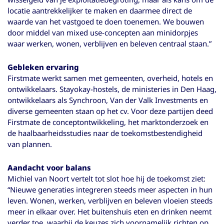
locatie aantrekkelijker te maken en daarmee direct de
waarde van het vastgoed te doen toenemen. We bouwen
door middel van mixed use-concepten aan minidorpjes
waar werken, wonen, verblijven en beleven centraal staan.”
Gebleken ervaring
Firstmate werkt samen met gemeenten, overheid, hotels en
ontwikkelaars. Stayokay-hostels, de ministeries in Den Haag,
ontwikkelaars als Synchroon, Van der Valk Investments en
diverse gemeenten staan op het cv. Voor deze partijen deed
Firstmate de conceptontwikkeling, het marktonderzoek en
de haalbaarheidsstudies naar de toekomstbestendigheid
van plannen.
Aandacht voor balans
Michiel van Noort vertelt tot slot hoe hij de toekomst ziet:
“Nieuwe generaties integreren steeds meer aspecten in hun
leven. Wonen, werken, verblijven en beleven vloeien steeds
meer in elkaar over. Het buitenshuis eten en drinken neemt
verder toe, waarbij de keuzes zich voornamelijk richten op