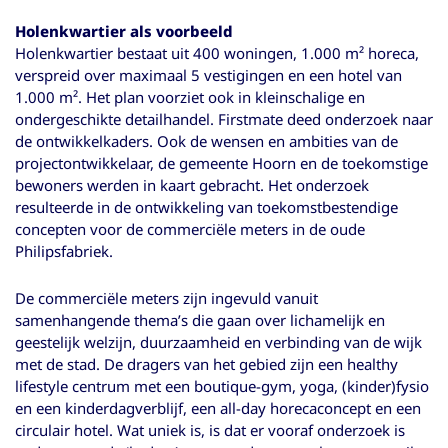
Holenkwartier als voorbeeld
Holenkwartier bestaat uit 400 woningen, 1.000 m² horeca,
verspreid over maximaal 5 vestigingen en een hotel van
1.000 m². Het plan voorziet ook in kleinschalige en
ondergeschikte detailhandel. Firstmate deed onderzoek naar
de ontwikkelkaders. Ook de wensen en ambities van de
projectontwikkelaar, de gemeente Hoorn en de toekomstige
bewoners werden in kaart gebracht. Het onderzoek
resulteerde in de ontwikkeling van toekomstbestendige
concepten voor de commerciële meters in de oude
Philipsfabriek.
De commerciële meters zijn ingevuld vanuit
samenhangende thema’s die gaan over lichamelijk en
geestelijk welzijn, duurzaamheid en verbinding van de wijk
met de stad. De dragers van het gebied zijn een healthy
lifestyle centrum met een boutique-gym, yoga, (kinder)fysio
en een kinderdagverblijf, een all-day horecaconcept en een
circulair hotel. Wat uniek is, is dat er vooraf onderzoek is