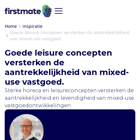
Home
inspiratie
Goede leisure concepten versterken de aantrekkelijkheid
van mixed-use vastgoed.
Goede leisure concepten
versterken de
aantrekkelijkheid van mixed-
use vastgoed.
Sterke horeca en leisureconcepten versterken de
aantrekkelijkheid en levendigheid van mixed-use
vastgoedontwikkelingen.