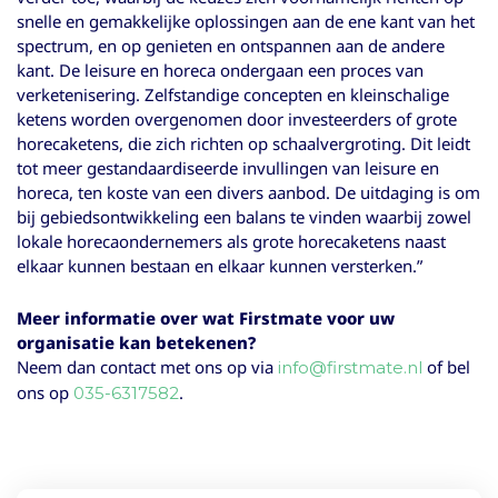
snelle en gemakkelijke oplossingen aan de ene kant van het
spectrum, en op genieten en ontspannen aan de andere
kant. De leisure en horeca ondergaan een proces van
verketenisering. Zelfstandige concepten en kleinschalige
ketens worden overgenomen door investeerders of grote
horecaketens, die zich richten op schaalvergroting. Dit leidt
tot meer gestandaardiseerde invullingen van leisure en
horeca, ten koste van een divers aanbod. De uitdaging is om
bij gebiedsontwikkeling een balans te vinden waarbij zowel
lokale horecaondernemers als grote horecaketens naast
elkaar kunnen bestaan en elkaar kunnen versterken.”
Meer informatie over wat Firstmate voor uw
organisatie kan betekenen?
Neem dan contact met ons op via
of bel
info@firstmate.nl
ons op
.
035-6317582