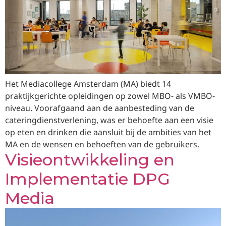
Het Mediacollege Amsterdam (MA) biedt 14
praktijkgerichte opleidingen op zowel MBO- als VMBO-
niveau. Voorafgaand aan de aanbesteding van de
cateringdienstverlening, was er behoefte aan een visie
op eten en drinken die aansluit bij de ambities van het
MA en de wensen en behoeften van de gebruikers.
Visieontwikkeling en
Implementatie DPG
Media