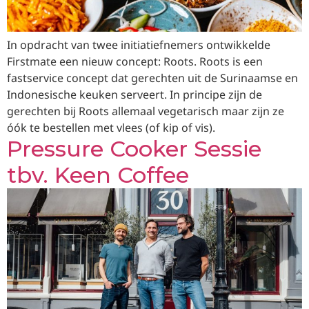
In opdracht van twee initiatiefnemers ontwikkelde
Firstmate een nieuw concept: Roots. Roots is een
fastservice concept dat gerechten uit de Surinaamse en
Indonesische keuken serveert. In principe zijn de
gerechten bij Roots allemaal vegetarisch maar zijn ze
óók te bestellen met vlees (of kip of vis).
Pressure Cooker Sessie
tbv. Keen Coffee