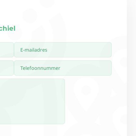
chiel