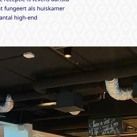
nt fungeert als huiskamer
antal high-end