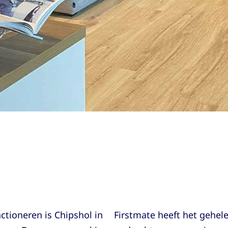
ctioneren is Chipshol in
Firstmate heeft het gehel