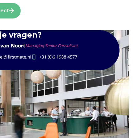
ject
je vragen?
 van Noort
Managing Senior Consultant
el@firstmate.nl
+31 (0)6 1988 4577