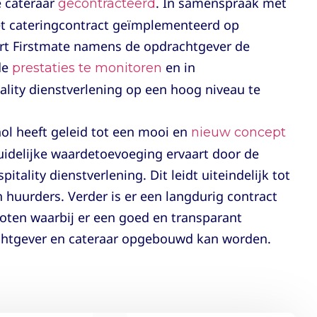
 cateraar
. In samenspraak met
gecontracteerd
et cateringcontract geïmplementeerd op
ert Firstmate namens de opdrachtgever de
de
en in
prestaties te monitoren
ality dienstverlening op een hoog niveau te
ol heeft geleid tot een mooi en
nieuw concept
uidelijke waardetoevoeging ervaart door de
tality dienstverlening. Dit leidt uiteindelijk tot
 huurders. Verder is er een langdurig contract
loten waarbij er een goed en transparant
chtgever en cateraar opgebouwd kan worden.