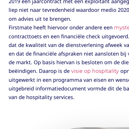
2019 een jaarcontract met een exploitant aang
liep niet naar tevredenheid waardoor medio 202
om advies uit te brengen.
Firstmate heeft hiervoor onder andere een
myste
contracttoets en een financiële check uitgevoerd
dat de kwaliteit van de dienstverlening afweek v
en dat de financiële afspraken niet aansloten bij 
de markt. Op basis hiervan is besloten om de die
beëindigen. Daarop is de
opn
visie op hospitality
uitgewerkt in een programma van eisen en wen
uitgebreid informatiedocument vormde dit de ba
van de hospitality services.