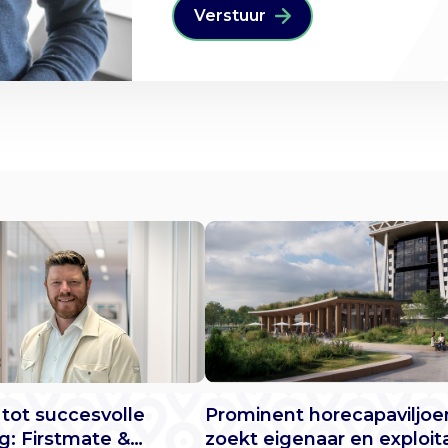
 tot succesvolle
Prominent horecapaviljoe
ng: Firstmate &
zoekt eigenaar en exploit