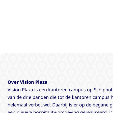
Over Vision Plaza
Vision Plaza is een kantoren campus op Schiphol-
van de drie panden die tot de kantoren campus 
helemaal verbouwd. Daarbij is er op de begane 
een nieuwe hospitality-omgeving gerealiseerd. De