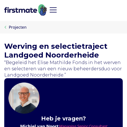
Projecten
Werving en selectietraject
Landgoed Noorderheide
“Begeleid het Elise Mathilde Fonds in het werven
en selecteren van een nieuw beheerdersduo voor
Landgoed Noorderheide.”
Heb je vragen?
Michiel van Noort
Managing Senior Consultant