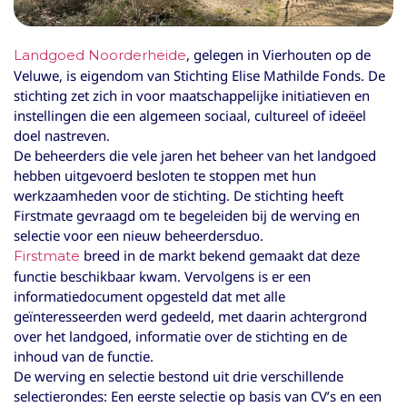
, gelegen in Vierhouten op de
Landgoed Noorderheide
Veluwe, is eigendom van Stichting Elise Mathilde Fonds. De
stichting zet zich in voor maatschappelijke initiatieven en
instellingen die een algemeen sociaal, cultureel of ideëel
doel nastreven.
De beheerders die vele jaren het beheer van het landgoed
hebben uitgevoerd besloten te stoppen met hun
werkzaamheden voor de stichting. De stichting heeft
Firstmate gevraagd om te begeleiden bij de werving en
selectie voor een nieuw beheerdersduo.
breed in de markt bekend gemaakt dat deze
Firstmate
functie beschikbaar kwam. Vervolgens is er een
informatiedocument opgesteld dat met alle
geïnteresseerden werd gedeeld, met daarin achtergrond
over het landgoed, informatie over de stichting en de
inhoud van de functie.
De werving en selectie bestond uit drie verschillende
selectierondes: Een eerste selectie op basis van CV’s en een