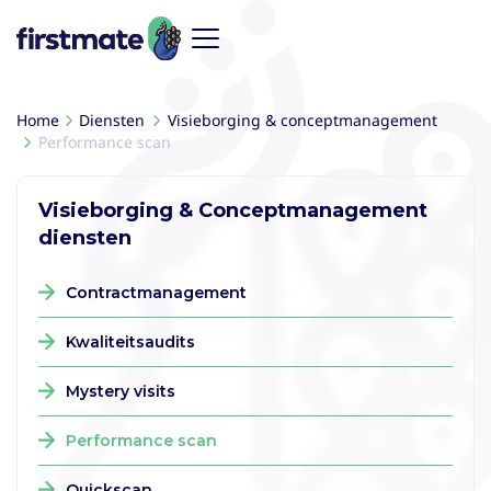
Home
Diensten
Visieborging & conceptmanagement
Performance scan
Visieborging & Conceptmanagement
diensten
Contractmanagement
Kwaliteitsaudits
Mystery visits
Performance scan
Quickscan