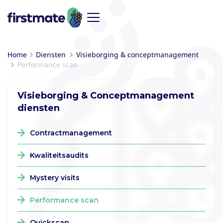
Home
Diensten
Visieborging & conceptmanagement
Performance scan
Visieborging & Conceptmanagement
diensten
Contractmanagement
Kwaliteitsaudits
Mystery visits
Performance scan
Quickscan